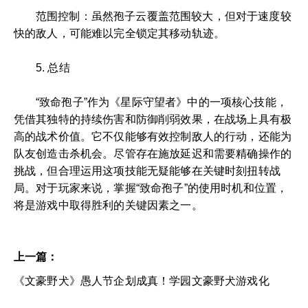
范围控制：虽然孢子云覆盖范围较大，但对于速度较
快的敌人，可能难以完全锁定其移动轨迹。
5. 总结
“致命孢子”作为《星际守望者》中的一项核心技能，
凭借其独特的持续伤害和防御削弱效果，在战场上具有极
高的战术价值。它不仅能够有效控制敌人的行动，还能为
队友创造击杀机会。尽管存在施放延迟和需要精确操作的
挑战，但合理运用这项技能无疑能够在关键时刻扭转战
局。对于玩家来说，掌握“致命孢子”的使用时机和位置，
将是游戏中取得胜利的关键因素之一。
上一篇：
《文豪野犬》愚人节企划成真！学园文豪野犬游戏化