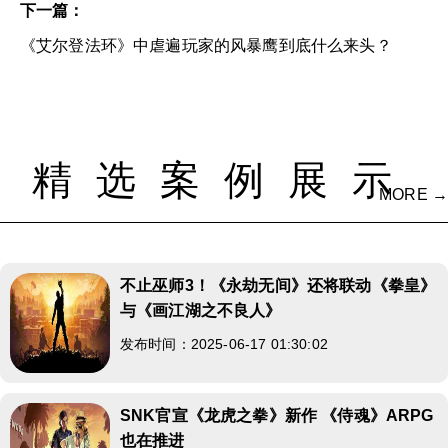
下一篇：
《艾尔登法环》中虐遍玩家的风暴鹰到底什么来头？
精选案例展示
MORE →
不止巫师3！《永劫无间》还将联动《拳皇》
与《画江湖之不良人》
发布时间：2025-06-17 01:30:02
SNK官宣《龙虎之拳》新作 《侍魂》ARPG
也在推进