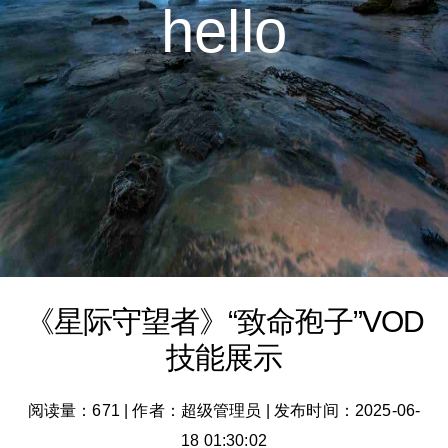
hello
《星际守望者》“致命孢子”VOD
技能展示
阅读量：671
|
作者：超级管理员
|
发布时间：2025-06-
18 01:30:02