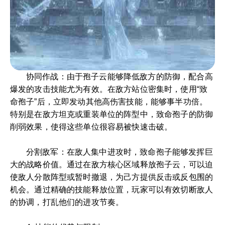
协同作战：由于孢子云能够降低敌方的防御，配合高
爆发的攻击技能尤为有效。在敌方站位密集时，使用“致
命孢子”后，立即发动其他高伤害技能，能够事半功倍。
特别是在敌方坦克或重装单位的阵型中，致命孢子的防御
削弱效果，使得这些单位很容易被快速击破。
分割敌军：在敌人集中进攻时，致命孢子能够发挥巨
大的战略价值。通过在敌方核心区域释放孢子云，可以迫
使敌人分散阵型或暂时撤退，为己方提供反击或反包围的
机会。通过精确的技能释放位置，玩家可以有效切断敌人
的协调，打乱他们的进攻节奏。