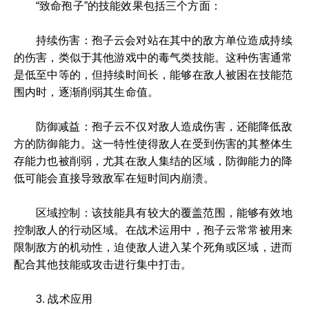
“致命孢子”的技能效果包括三个方面：
持续伤害：孢子云会对站在其中的敌方单位造成持续
的伤害，类似于其他游戏中的毒气类技能。这种伤害通常
是低至中等的，但持续时间长，能够在敌人被困在技能范
围内时，逐渐削弱其生命值。
防御减益：孢子云不仅对敌人造成伤害，还能降低敌
方的防御能力。这一特性使得敌人在受到伤害的其整体生
存能力也被削弱，尤其在敌人集结的区域，防御能力的降
低可能会直接导致敌军在短时间内崩溃。
区域控制：该技能具有较大的覆盖范围，能够有效地
控制敌人的行动区域。在战术运用中，孢子云常常被用来
限制敌方的机动性，迫使敌人进入某个死角或区域，进而
配合其他技能或攻击进行集中打击。
3. 战术应用