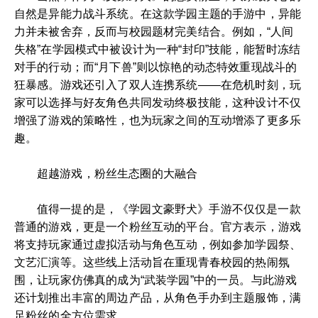
自然是异能力战斗系统。在这款学园主题的手游中，异能
力并未被舍弃，反而与校园题材完美结合。例如，“人间
失格”在学园模式中被设计为一种“封印”技能，能暂时冻结
对手的行动；而“月下兽”则以惊艳的动态特效重现战斗的
狂暴感。游戏还引入了双人连携系统——在危机时刻，玩
家可以选择与好友角色共同发动终极技能，这种设计不仅
增强了游戏的策略性，也为玩家之间的互动增添了更多乐
趣。
超越游戏，粉丝生态圈的大融合
值得一提的是，《学园文豪野犬》手游不仅仅是一款
普通的游戏，更是一个粉丝互动的平台。官方表示，游戏
将支持玩家通过虚拟活动与角色互动，例如参加学园祭、
文艺汇演等。这些线上活动旨在重现青春校园的热闹氛
围，让玩家仿佛真的成为“武装学园”中的一员。与此游戏
还计划推出丰富的周边产品，从角色手办到主题服饰，满
足粉丝的全方位需求。