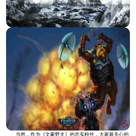
当然，作为《文豪野犬》的忠实粉丝，大家最关心的