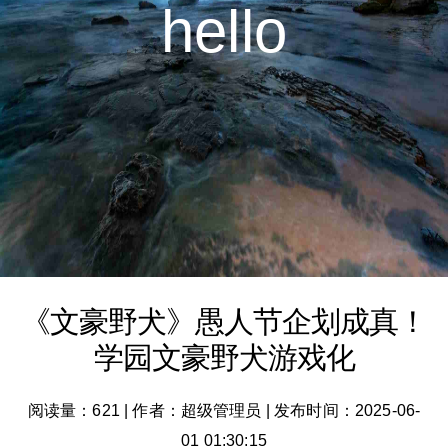
hello
《文豪野犬》愚人节企划成真！
学园文豪野犬游戏化
阅读量：621
|
作者：超级管理员
|
发布时间：2025-06-
01 01:30:15