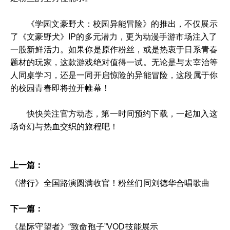
《学园文豪野犬：校园异能冒险》的推出，不仅展示
了《文豪野犬》IP的多元潜力，更为动漫手游市场注入了
一股新鲜活力。如果你是原作粉丝，或是热衷于日系青春
题材的玩家，这款游戏绝对值得一试。无论是与太宰治等
人同桌学习，还是一同开启惊险的异能冒险，这段属于你
的校园青春即将拉开帷幕！
快快关注官方动态，第一时间预约下载，一起加入这
场奇幻与热血交织的旅程吧！
上一篇：
《潜行》全国路演圆满收官！粉丝们同刘德华合唱歌曲
下一篇：
《星际守望者》“致命孢子”VOD技能展示