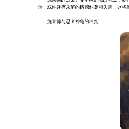
治，或许还有未解的情感纠葛和失落。这将
施莱德与忍者神龟的冲突