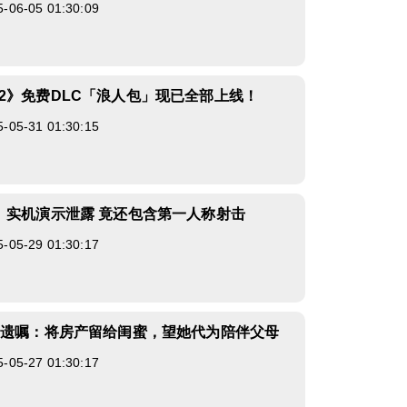
6-05 01:30:09
2》免费DLC「浪人包」现已全部上线！
5-31 01:30:15
》实机演示泄露 竟还包含第一人称射击
5-29 01:30:17
立遗嘱：将房产留给闺蜜，望她代为陪伴父母
5-27 01:30:17