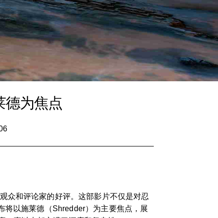
莱德为焦点
06
了观众和评论家的好评。这部影片不仅是对忍
以施莱德（Shredder）为主要焦点，展