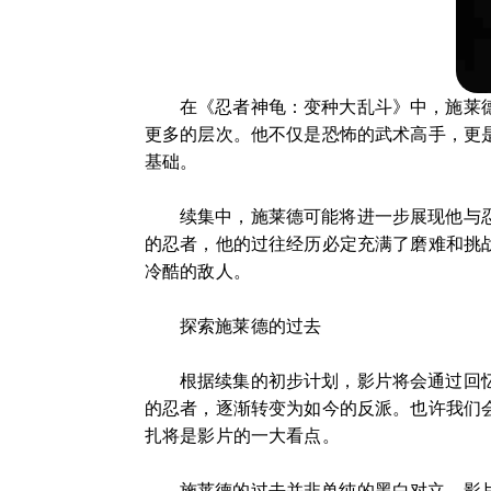
在《忍者神龟：变种大乱斗》中，施莱
更多的层次。他不仅是恐怖的武术高手，更
基础。
续集中，施莱德可能将进一步展现他与
的忍者，他的过往经历必定充满了磨难和挑
冷酷的敌人。
探索施莱德的过去
根据续集的初步计划，影片将会通过回
的忍者，逐渐转变为如今的反派。也许我们
扎将是影片的一大看点。
施莱德的过去并非单纯的黑白对立，影