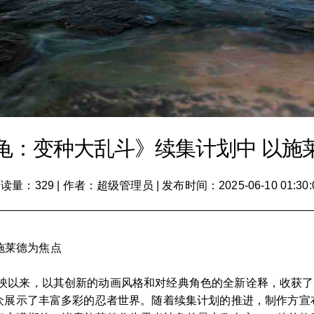
龟：变种大乱斗》续集计划中 以施
读量：329
|
作者：超级管理员
|
发布时间：2025-06-10 01:30:
施莱德为焦点
上映以来，以其创新的动画风格和对经典角色的全新诠释，收获
展示了丰富多彩的忍者世界。随着续集计划的推进，制作方宣布将