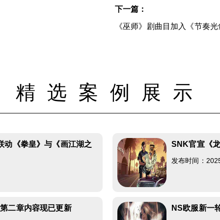
下一篇：
《巫师》剧曲目加入《节奏光
精选案例展示
联动《拳皇》与《画江湖之
SNK官宣《
发布时间：2025-0
》第二章内容现已更新
NS欧服新一