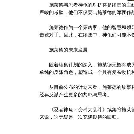
施莱德与忍者神龟的对抗将是续集的主
严峻的考验，他们不仅要与施莱德的军团作
施莱德作为一个策略家，他的智慧和领
击败对手。因此，在续集中，神龟们可能不
施莱德的未来发展
随着续集计划的深入，施莱德无疑将成
单纯的反派角色，塑造成一个具有复杂动机
从目前公布的计划来看，施莱德的故事
经典反派产生更多的共鸣与思考。
《忍者神龟：变种大乱斗》续集将施莱
来说，这无疑是一次充满期待的回归。