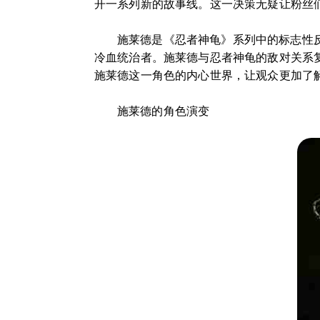
开一系列新的故事线。这一决策无疑让粉丝
施莱德是《忍者神龟》系列中的标志性
冷血统治者。施莱德与忍者神龟的敌对关系
施莱德这一角色的内心世界，让观众更加了
施莱德的角色演变