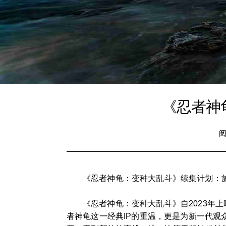
《忍者神
阅
《忍者神龟：变种大乱斗》续集计划：
《忍者神龟：变种大乱斗》自2023年
者神龟这一经典IP的重温，更是为新一代观众