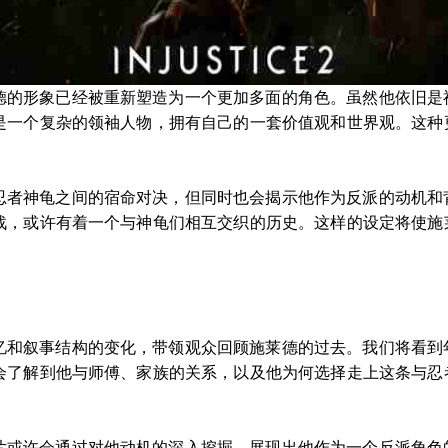
德的形象已经被重新塑造为一个更加多面的角色。虽然他依旧是
是一个复杂的领袖人物，拥有自己的一套价值观和世界观。这种
忍者神龟之间的宿命对决，但同时也会揭示他作为反派的动机和
战，或许有着一个与神龟们相互交织的历史。这样的设定将使施
忆和叙事结构的变化，带领观众回顾施莱德的过去。我们将看到
会了解到他与师傅、家族的关系，以及他为何选择走上这条与忍
片或许会通过对他动机的深入挖掘，展现出他作为一个反派角色