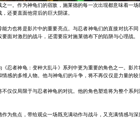
线之一。作为神龟们的宿敌，施莱德的每一次出现都意味着一场
战，还要直面他背后的巨大阴谋。
导能力也将是影片中的重要亮点。与忍者神龟们的直接对抗不同
仅要面对激烈的战斗，还需要应对施莱德布下的陷阱与心理战。
为《忍者神龟：变种大乱斗》系列中更为重要的角色之一。影片
和情感的多维人物。他与神龟们的斗争，将不再仅仅是力量的较
将不仅仅局限于与忍者神龟的对抗。他的角色塑造将为整个系列
德作为焦点，带给观众一场既充满动作与战斗，又充满情感与深度