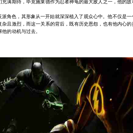
们充满期待，毕竟施莱德作为忍者神龟的最大敌人之一，他的故
反派角色，其形象从一开始就深深植入了观众心中。他不仅是一
复杂且激烈，而这一关系的背后，既有历史恩怨，也有他内心的
解他的动机与过去。