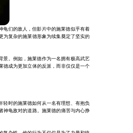
神龟们的敌人，但影片中的施莱德似乎有着
更为复杂的施莱德形象为续集奠定了坚实的
背景。例如，施莱德作为一名拥有极高武艺
莱德成为更加立体的反派，而非仅仅是一个
年轻时的施莱德如何从一名有理想、有抱负
者神龟敌对的道路。施莱德的痛苦与内心挣
的复杂性。他的行为不仅仅是为了力量和统