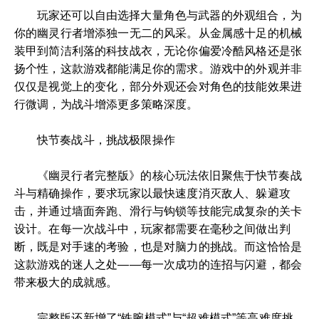
玩家还可以自由选择大量角色与武器的外观组合，为
你的幽灵行者增添独一无二的风采。从金属感十足的机械
装甲到简洁利落的科技战衣，无论你偏爱冷酷风格还是张
扬个性，这款游戏都能满足你的需求。游戏中的外观并非
仅仅是视觉上的变化，部分外观还会对角色的技能效果进
行微调，为战斗增添更多策略深度。
快节奏战斗，挑战极限操作
《幽灵行者完整版》的核心玩法依旧聚焦于快节奏战
斗与精确操作，要求玩家以最快速度消灭敌人、躲避攻
击，并通过墙面奔跑、滑行与钩锁等技能完成复杂的关卡
设计。在每一次战斗中，玩家都需要在毫秒之间做出判
断，既是对手速的考验，也是对脑力的挑战。而这恰恰是
这款游戏的迷人之处——每一次成功的连招与闪避，都会
带来极大的成就感。
完整版还新增了“铁腕模式”与“超难模式”等高难度挑