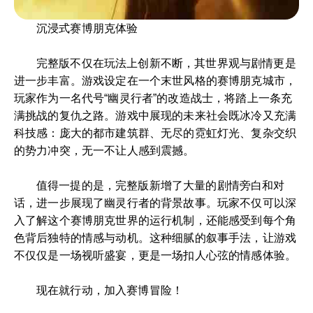
沉浸式赛博朋克体验
完整版不仅在玩法上创新不断，其世界观与剧情更是
进一步丰富。游戏设定在一个末世风格的赛博朋克城市，
玩家作为一名代号“幽灵行者”的改造战士，将踏上一条充
满挑战的复仇之路。游戏中展现的未来社会既冰冷又充满
科技感：庞大的都市建筑群、无尽的霓虹灯光、复杂交织
的势力冲突，无一不让人感到震撼。
值得一提的是，完整版新增了大量的剧情旁白和对
话，进一步展现了幽灵行者的背景故事。玩家不仅可以深
入了解这个赛博朋克世界的运行机制，还能感受到每个角
色背后独特的情感与动机。这种细腻的叙事手法，让游戏
不仅仅是一场视听盛宴，更是一场扣人心弦的情感体验。
现在就行动，加入赛博冒险！