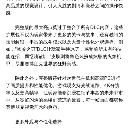
高品质的视觉设计、引人入胜的剧情和毫秒之间的操作快
感。
完整版的最大亮点莫过于整合了所有DLC内容，这些
扩展包不仅为玩家带来了更多的关卡与故事，还有独特的
技能解锁，丰富的战斗模式以及大量个性化外观选择。例
如，“冰冷之刃”DLC让玩家手持冰刃，感受前所未有的技
能连招；而“烈焰战士”皮肤则将角色装扮成炫酷的火焰机
甲，尽显赛博朋克世界的狂野美感。
除此之外，完整版还针对次世代主机和高端PC进行
了画质提升和性能优化。游戏现支持光线追踪、4K分辨
率以及更高帧率，让玩家能够沉浸在细节丰富的未来都市
中。从霓虹闪烁的高楼到荒凉的废墟，每一帧画面都堪称
赛博朋克视觉艺术的典范。
更多外观与个性化选择