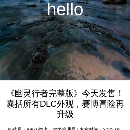
hello
《幽灵行者完整版》今天发售！
囊括所有DLC外观，赛博冒险再
升级
阅读量：986
|
作者：超级管理员
|
发布时间：2025-05-