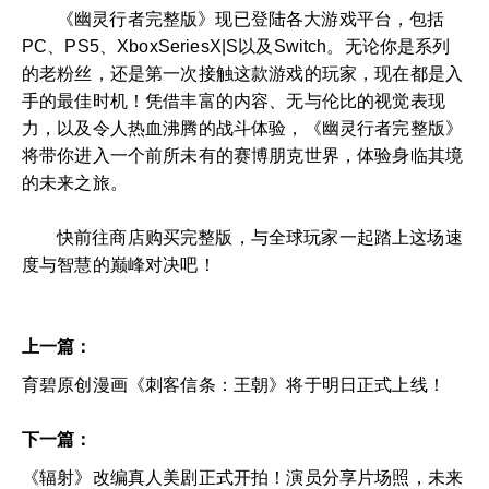
《幽灵行者完整版》现已登陆各大游戏平台，包括
PC、PS5、XboxSeriesX|S以及Switch。无论你是系列
的老粉丝，还是第一次接触这款游戏的玩家，现在都是入
手的最佳时机！凭借丰富的内容、无与伦比的视觉表现
力，以及令人热血沸腾的战斗体验，《幽灵行者完整版》
将带你进入一个前所未有的赛博朋克世界，体验身临其境
的未来之旅。
快前往商店购买完整版，与全球玩家一起踏上这场速
度与智慧的巅峰对决吧！
上一篇：
育碧原创漫画《刺客信条：王朝》将于明日正式上线！
下一篇：
《辐射》改编真人美剧正式开拍！演员分享片场照，未来