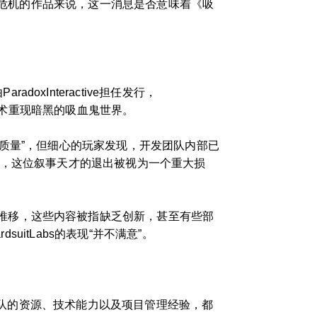
陷入危机的作品来说，这一消息是否意味着《吸
xInteractive担任发行，
技术重现暗黑的吸血鬼世界。
戏质量”，但细心的玩家发现，开发团队内部已
离开，这位叙事天才的退出被视为一个重大损
推移，这些内容被指缺乏创新，甚至有些部
uitLabs的表现“并不满意”。
。团队的资源、技术能力以及项目管理经验，都