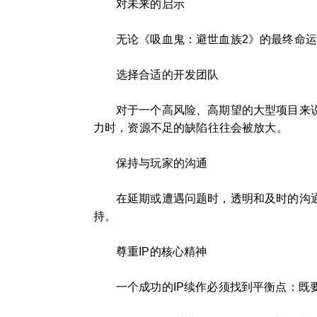
对未来的启示
无论《吸血鬼：避世血族2》的最终命
选择合适的开发团队
对于一个高风险、高期望的大型项目来
力时，资源不足的缺陷往往会被放大。
保持与玩家的沟通
在延期或遭遇问题时，透明和及时的沟
持。
尊重IP的核心精神
一个成功的IP续作必须找到平衡点：