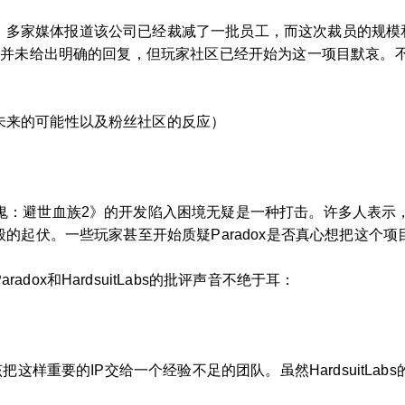
新闻焦点。多家媒体报道该公司已经裁减了一批员工，而这次裁员的
方并未给出明确的回复，但玩家社区已经开始为这一项目默哀。
。
未来的可能性以及粉丝社区的反应）
血鬼：避世血族2》的开发陷入困境无疑是一种打击。许多人表示
的起伏。一些玩家甚至开始质疑Paradox是否真心想把这个项
dox和HardsuitLabs的批评声音不绝于耳：
该把这样重要的IP交给一个经验不足的团队。虽然HardsuitL