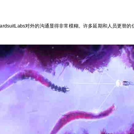
HardsuitLabs对外的沟通显得非常模糊。许多延期和人员