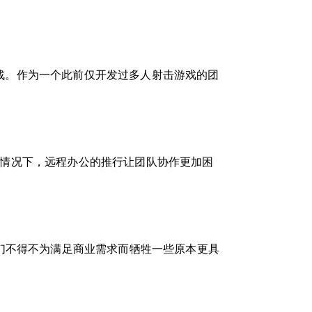
的挑战。作为一个此前仅开发过多人射击游戏的团
紧张的情况下，远程办公的推行让团队协作更加困
他们不得不为满足商业需求而牺牲一些原本更具