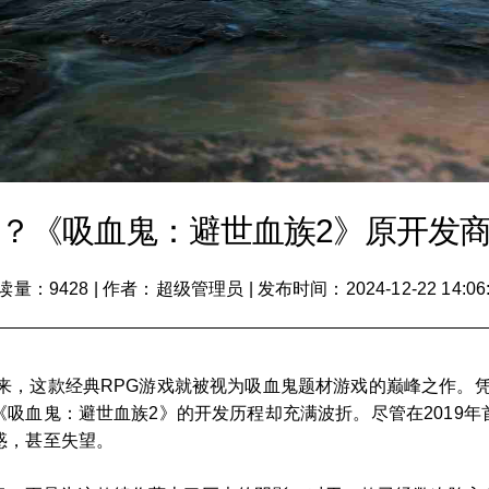
？《吸血鬼：避世血族2》原开发
读量：9428
|
作者：超级管理员
|
发布时间：2024-12-22 14:06
以来，这款经典RPG游戏就被视为吸血鬼题材游戏的巅峰之作。
吸血鬼：避世血族2》的开发历程却充满波折。尽管在2019
惑，甚至失望。